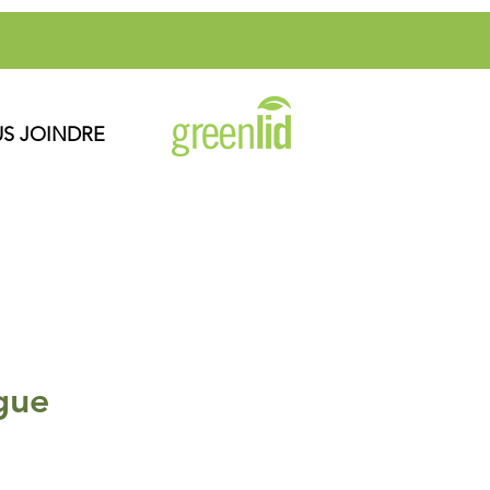
S JOINDRE
gue