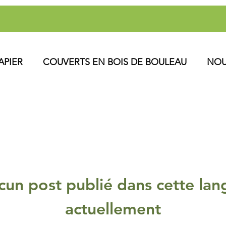
APIER
COUVERTS EN BOIS DE BOULEAU
NOU
cun post publié dans cette lan
actuellement