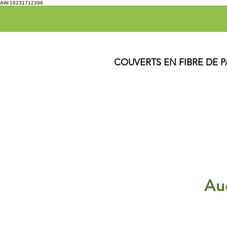
AW-18231712396
COUVERTS EN FIBRE DE P
Au