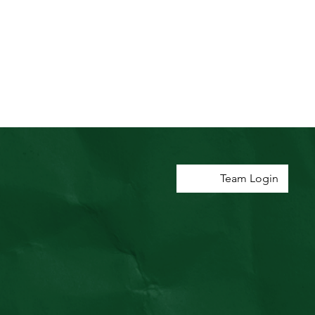
Team Login